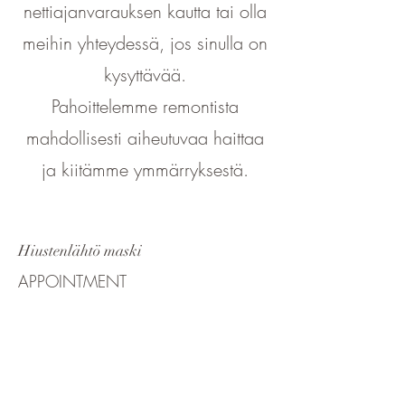
nettiajanvarauksen kautta tai olla
meihin yhteydessä, jos sinulla on
kysyttävää.
Pahoittelemme remontista
mahdollisesti aiheutuvaa haittaa
ja kiitämme ymmärryksestä.
Hiustenlähtö maski
APPOINTMENT