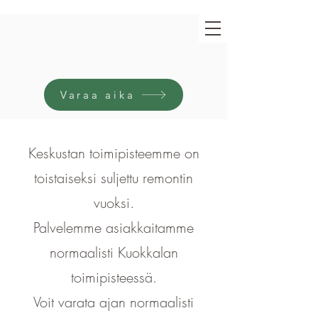
Varaa aika
Keskustan toimipisteemme on
toistaiseksi suljettu remontin
vuoksi.
Palvelemme asiakkaitamme
normaalisti Kuokkalan
toimipisteessä.
Voit varata ajan normaalisti