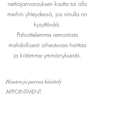
nettiajanvarauksen kautta tai olla
meihin yhteydessä, jos sinulla on
kysyttävää.
Pahoittelemme remontista
mahdollisesti aiheutuvaa haittaa
ja kiitämme ymmärryksestä.
Hiusten ja parran käsittely
APPOINTMENT