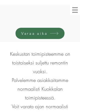
Varaa aika
Keskustan toimipisteemme on
toistaiseksi suljettu remontin
vuoksi.
Palvelemme asiakkaitamme
normaalisti Kuokkalan
toimipisteessä.
Voit varata ajan normaalisti